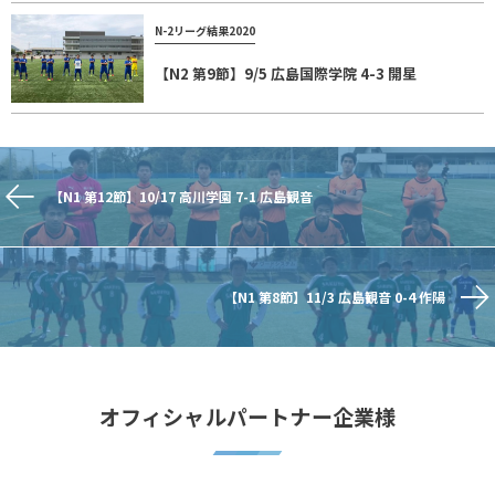
N-2リーグ結果2020
【N2 第9節】9/5 広島国際学院 4-3 開星
【N1 第12節】10/17 高川学園 7-1 広島観音
【N1 第8節】11/3 広島観音 0-4 作陽
オフィシャルパートナー企業様