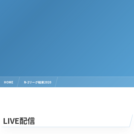
HOME
N-2リーグ結果2020
【N2 第11節】11/3 境 1-1 開星【LIVE配信】
LIVE配信