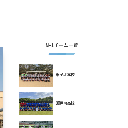
N-1チーム一覧
米子北高校
瀬戸内高校