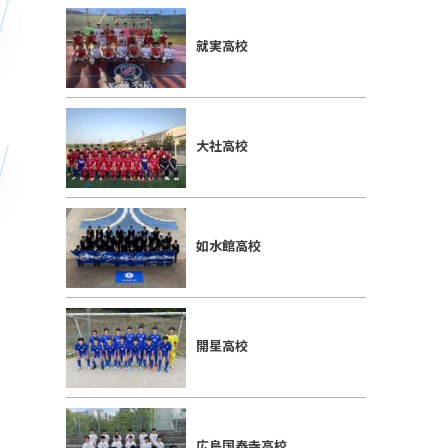
就実高校
大社高校
如水館高校
開星高校
広島国泰寺高校