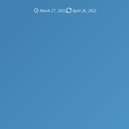
March
27
,
2022
April
26
,
2022