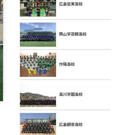
広島皆実高校
岡山学芸館高校
作陽高校
高川学園高校
広島観音高校