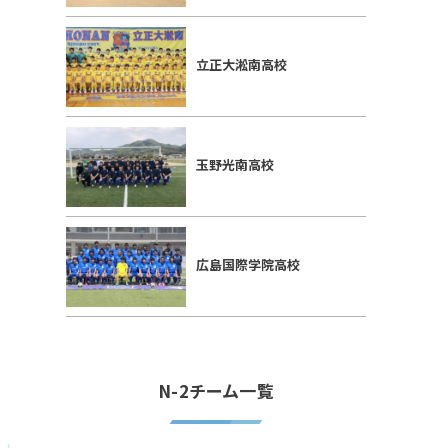
立正大淞南高校
玉野光南高校
広島国際学院高校
N-2チーム一覧