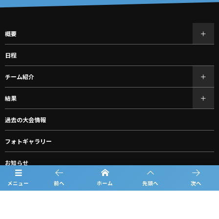
概要
日程
チーム紹介
結果
過去の大会情報
フォトギャラリー
お知らせ
メニュー
前へ
ホーム
先頭へ
次へ
ルーキーリーグ一覧
スポンサー一覧