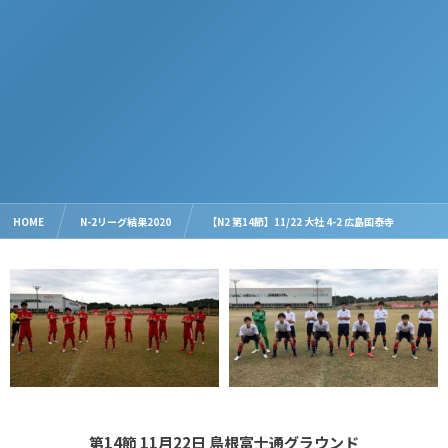
HOME
N-2リーグ結果2020
【N2 第14節】11/22 大社 4-2 広島国泰寺
第14節 11月22日 島根富士通グラウンド