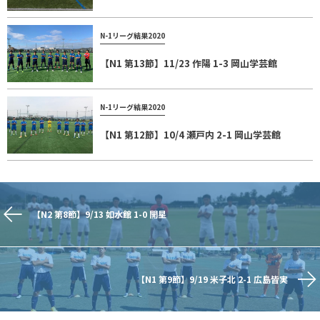
N-1リーグ結果2020
【N1 第13節】11/23 作陽 1-3 岡山学芸館
N-1リーグ結果2020
【N1 第12節】10/4 瀬戸内 2-1 岡山学芸館
【N2 第8節】9/13 如水館 1-0 開星
【N1 第9節】9/19 米子北 2-1 広島皆実