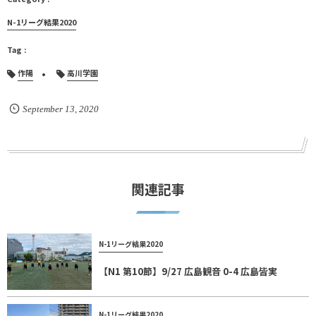
N-1リーグ結果2020
作陽
高川学園
September
13
,
2020
関連記事
N-1リーグ結果2020
【N1 第10節】9/27 広島観音 0-4 広島皆実
N-1リーグ結果2020