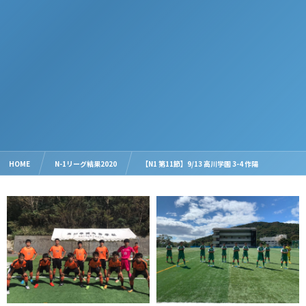
HOME
N-1リーグ結果2020
【N1 第11節】9/13 高川学園 3-4 作陽