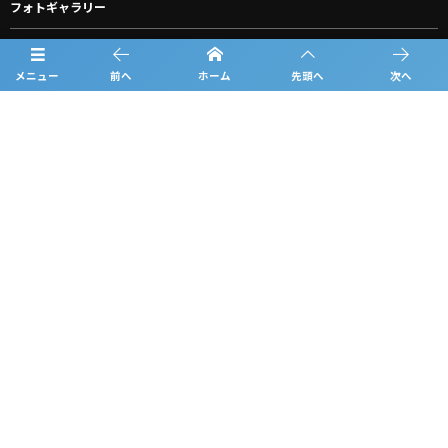
フォトギャラリー
お知らせ
メニュー
前へ
ホーム
先頭へ
次へ
ルーキーリーグ一覧
スポンサー一覧
グッズ購入
お問合わせ
プライバシーポリシー
利用規約
©
2026
中国ルーキーリーグ