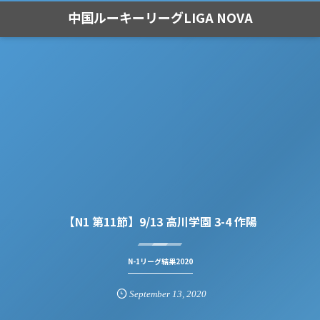
中国ルーキーリーグLIGA NOVA
【N1 第11節】9/13 高川学園 3-4 作陽
N-1リーグ結果2020
September
13
,
2020