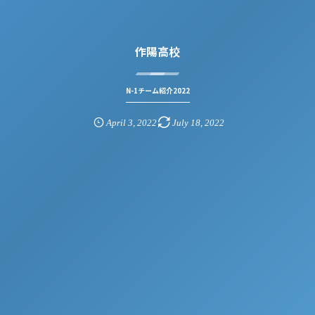
作陽高校
N-1チーム紹介2022
April
3
,
2022
July
18
,
2022