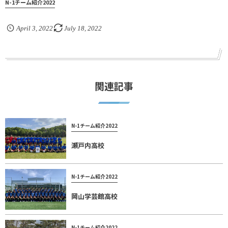
N-1チーム紹介2022
April
3
,
2022
July
18
,
2022
関連記事
N-1チーム紹介2022
瀬戸内高校
N-1チーム紹介2022
岡山学芸館高校
N-1チーム紹介2022