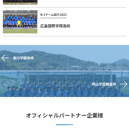
N-1チーム紹介2022
広島国際学院高校
高川学園高校
岡山学芸館高校
オフィシャルパートナー企業様