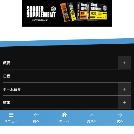
概要
日程
チーム紹介
結果
過去の大会情報
メニュー
前へ
ホーム
先頭へ
次へ
フォトギャラリー