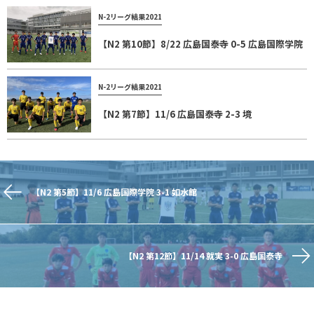
N-2リーグ結果2021
【N2 第10節】8/22 広島国泰寺 0-5 広島国際学院
N-2リーグ結果2021
【N2 第7節】11/6 広島国泰寺 2-3 境
【N2 第5節】11/6 広島国際学院 3-1 如水館
【N2 第12節】11/14 就実 3-0 広島国泰寺