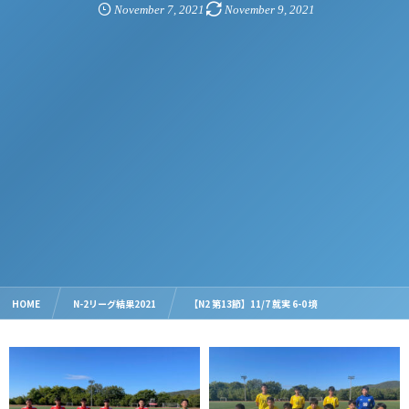
November
7
,
2021
November
9
,
2021
HOME
N-2リーグ結果2021
【N2 第13節】11/7 就実 6-0 境