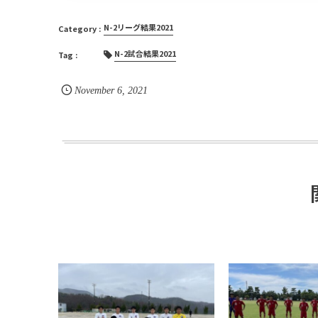
N-2リーグ結果2021
N-2試合結果2021
November
6
,
2021