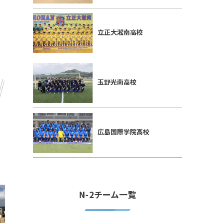
立正大淞南高校
玉野光南高校
広島国際学院高校
N-2チーム一覧