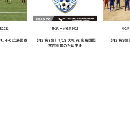
2021
N-2リーグ結果2021
N-2
大社 4-0 広島国泰
【N2 第7節】7/18 大社 vs 広島国際
【N2 第9節】
学院※雷のため中止