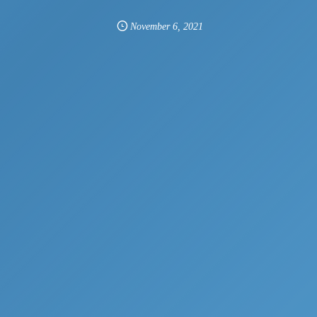
November
6
,
2021