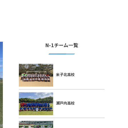
N-1チーム一覧
米子北高校
瀬戸内高校