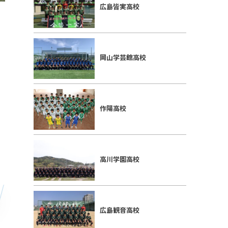
広島皆実高校
岡山学芸館高校
作陽高校
高川学園高校
広島観音高校