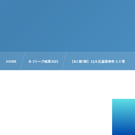
HOME
N-2リーグ結果2021
【N2 第7節】11/6 広島国泰寺 2-3 境