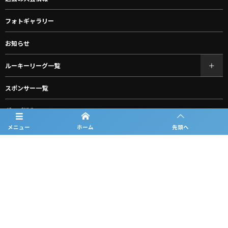
フォトギャラリー
お知らせ
ルーキーリーグ一覧
スポンサー一覧
グッズ購入
メニュー
ホーム
先頭へ
お問合わせ
プライバシーポリシー
利用規約
©
2026
中国ルーキーリーグ