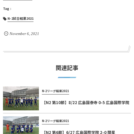
N-2試合結果2021
November
6
,
2021
関連記事
N-2リーグ結果2021
【N2 第10節】8/22 広島国泰寺 0-5 広島国際学院
N-2リーグ結果2021
【N2 第6節】6/27 広島国際学院 2-0 開星