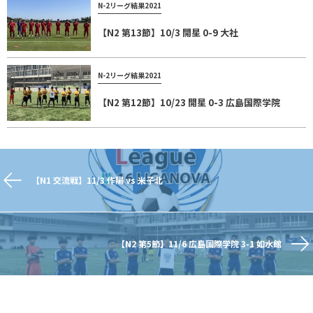
N-2リーグ結果2021
【N2 第13節】10/3 開星 0-9 大社
N-2リーグ結果2021
【N2 第12節】10/23 開星 0-3 広島国際学院
【N1 交流戦】11/3 作陽 vs 米子北
【N2 第5節】11/6 広島国際学院 3-1 如水館