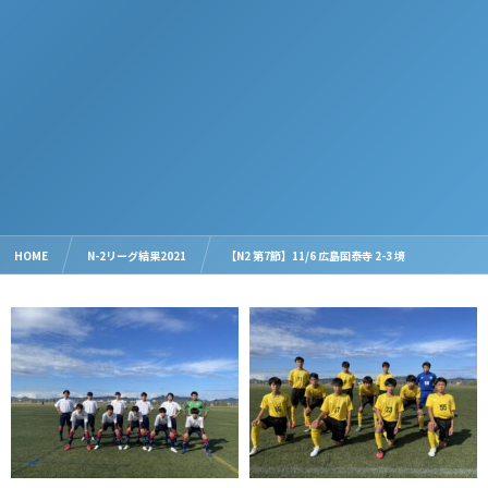
HOME
N-2リーグ結果2021
【N2 第7節】11/6 広島国泰寺 2-3 境