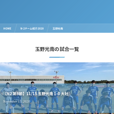
HOME
N-2チーム紹介2020
玉野光南
玉野光南の試合一覧
November
3
2020