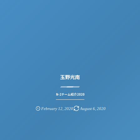
玉野光南
N-2チーム紹介2020
February
12
,
2020
August
6
,
2020