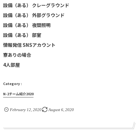
設備（ある） クレーグラウンド
設備（ある） 外部グラウンド
設備（ある） 夜間照明
設備（ある） 部室
情報発信 SNSアカウント
寮ありの場合
4人部屋
N-2チーム紹介2020
February
12
,
2020
August
6
,
2020