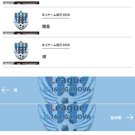
N-2チーム紹介2020
開星
N-2チーム紹介2020
境
境
如水館