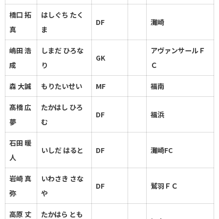
橋口 拓
はしぐち たく
DF
灘崎
真
ま
嶋田 浩
しまだ ひろな
アヴァンサールＦ
GK
成
り
Ｃ
森 大誠
もりたいせい
MF
福南
髙橋 広
たかはし ひろ
DF
福浜
夢
む
石田 暖
いしだ はると
DF
灘崎FC
人
岩崎 真
いわさき さな
DF
鷲羽ＦＣ
弥
や
高原 丈
たかはら とも