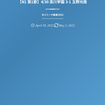
【N1 第1節】4/30 高川学園 3-1 玉野光南
N-1リーグ結果2022
April
30
,
2022
May
2
,
2022