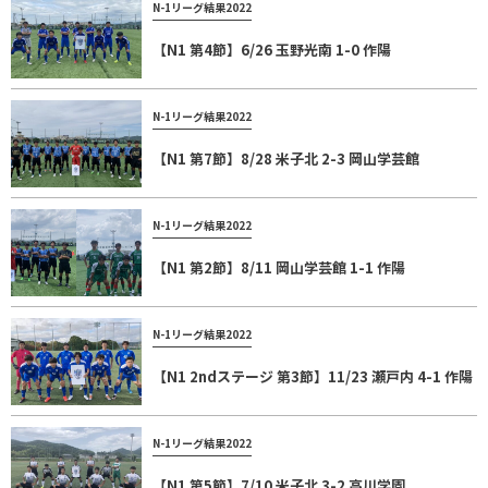
N-1リーグ結果2022
【N1 第4節】6/26 玉野光南 1-0 作陽
N-1リーグ結果2022
【N1 第7節】8/28 米子北 2-3 岡山学芸館
N-1リーグ結果2022
【N1 第2節】8/11 岡山学芸館 1-1 作陽
N-1リーグ結果2022
【N1 2ndステージ 第3節】11/23 瀬戸内 4-1 作陽
N-1リーグ結果2022
【N1 第5節】7/10 米子北 3-2 高川学園