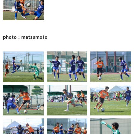
photo：matsumoto