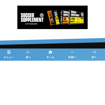
概要
メニュー
前へ
ホーム
先頭へ
次へ
日程
チーム紹介
結果
過去の大会情報