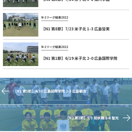
N-1リーグ結果2022
【N1 第8節】7/23 米子北 1-3 広島皆実
N-1リーグ結果2022
【N1 第1節】6/19 米子北 2-0 広島国際学院
【N1 第1節】4/30 広島国際学院 2-3 広島観音
【N2 第1節】5/1 如水館 1-6 聖光