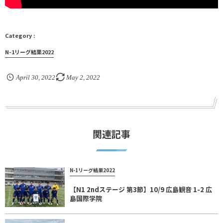
N-1リーグ結果2022
April
30
,
2022
May
2
,
2022
関連記事
N-1リーグ結果2022
【N1 2ndステージ 第3節】10/9 広島観音 1-2 広
島国際学院