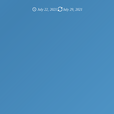
July
22
,
2021
July
29
,
2021