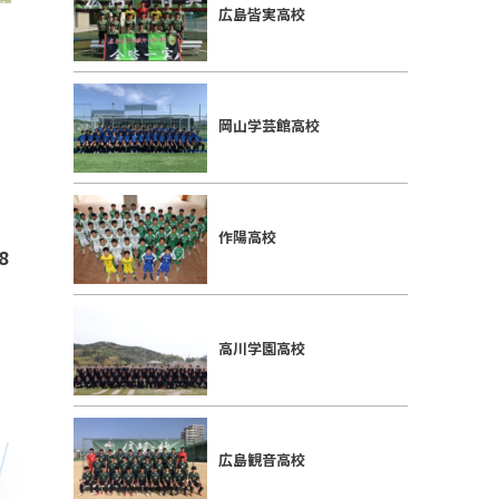
広島皆実高校
岡山学芸館高校
作陽高校
8
高川学園高校
広島観音高校