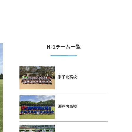
N-1チーム一覧
米子北高校
瀬戸内高校