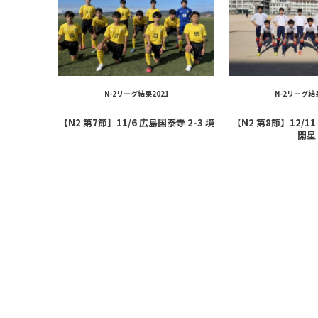
N-2リーグ結果2021
N-2リーグ結果
【N2 第7節】11/6 広島国泰寺 2-3 境
【N2 第8節】12/11
開星