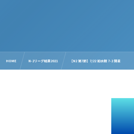
HOME
N-2リーグ結果2021
【N2 第7節】7/22 如水館 7-2 開星