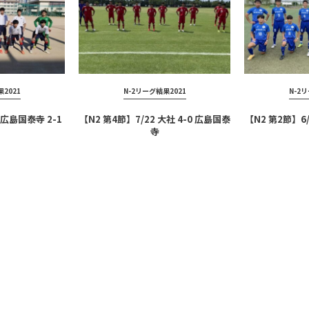
2021
N-2リーグ結果2021
N-2
 広島国泰寺 2-1
【N2 第4節】7/22 大社 4-0 広島国泰
【N2 第2節】6/
寺