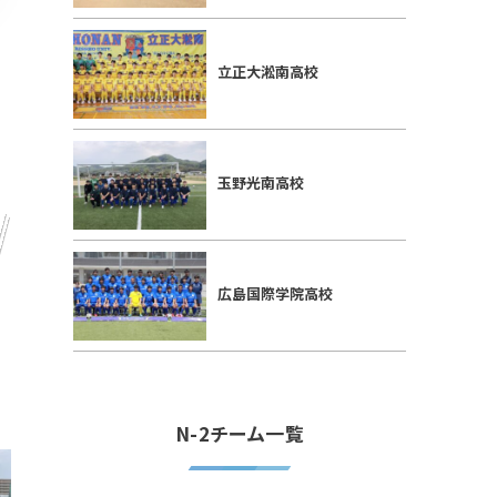
立正大淞南高校
玉野光南高校
広島国際学院高校
N-2チーム一覧