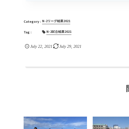
N-2リーグ結果2021
N-2試合結果2021
July
22
,
2021
July
29
,
2021