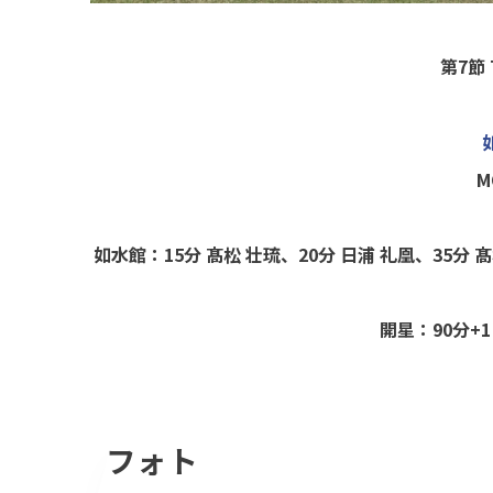
第7節
M
如水館：15分 髙松 壮琉、20分 日浦 礼凰、35分 髙
開星：90分+1
フォト