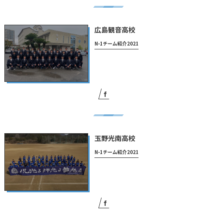
広島観音高校
N-1チーム紹介2021
玉野光南高校
N-1チーム紹介2021