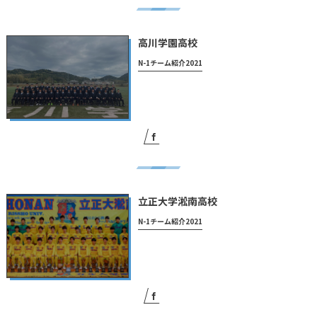
高川学園高校
N-1チーム紹介2021
立正大学淞南高校
N-1チーム紹介2021