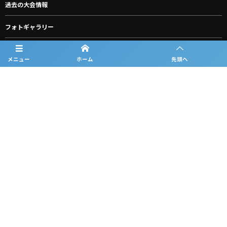
過去の大会情報
フォトギャラリー
お知らせ
メニュー
ホーム
先頭へ
ルーキーリーグ一覧
スポンサー一覧
グッズ購入
お問合わせ
プライバシーポリシー
利用規約
©
2026
中国ルーキーリーグ